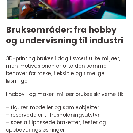
Bruksområder: fra hobby
og undervisning til industri
3D-printing brukes i dag i svært ulike miljøer,
men motivasjonen er ofte den samme:
behovet for raske, fleksible og rimelige
løsninger.
I hobby- og maker-miljøer brukes skriverne til:
– figurer, modeller og samleobjekter
– reservedeler til husholdningsutstyr
– spesialtilpassede braketter, fester og
oppbevaringsløsninger