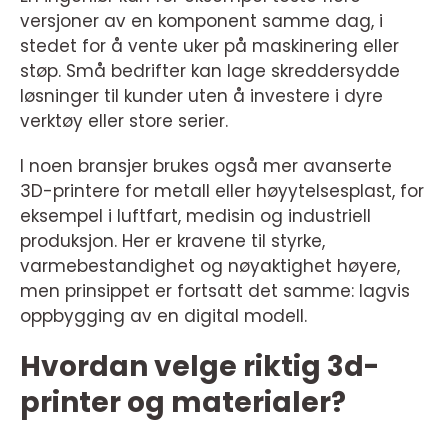
versjoner av en komponent samme dag, i
stedet for å vente uker på maskinering eller
støp. Små bedrifter kan lage skreddersydde
løsninger til kunder uten å investere i dyre
verktøy eller store serier.
I noen bransjer brukes også mer avanserte
3D-printere for metall eller høyytelsesplast, for
eksempel i luftfart, medisin og industriell
produksjon. Her er kravene til styrke,
varmebestandighet og nøyaktighet høyere,
men prinsippet er fortsatt det samme: lagvis
oppbygging av en digital modell.
Hvordan velge riktig 3d-
printer og materialer?