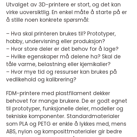
Utvalget av 3D-printere er stort, og det kan
virke uoversiktlig. En enkel måte å starte på er
å stille noen konkrete spørsmål:
– Hva skal printeren brukes til? Prototyper,
hobby, undervisning eller produksjon?
– Hvor store deler er det behov for å lage?
– Hvilke egenskaper må delene ha? Skal de
tåle varme, belastning eller kjemikalier?
– Hvor mye tid og ressurser kan brukes på
vedlikehold og kalibrering?
FDM-printere med plastfilament dekker
behovet for mange brukere. De er godt egnet
til prototyper, funksjonelle deler, modeller og
tekniske komponenter. Standardmaterialer
som PLA og PETG er enkle å lykkes med, mens
ABS, nylon og komposittmaterialer gir bedre