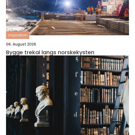
inspiration
06. August 2026
Bygge trekai langs norskekysten