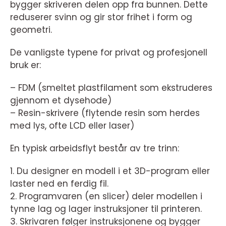
bygger skriveren delen opp fra bunnen. Dette
reduserer svinn og gir stor frihet i form og
geometri.
De vanligste typene for privat og profesjonell
bruk er:
– FDM (smeltet plastfilament som ekstruderes
gjennom et dysehode)
– Resin-skrivere (flytende resin som herdes
med lys, ofte LCD eller laser)
En typisk arbeidsflyt består av tre trinn:
1. Du designer en modell i et 3D-program eller
laster ned en ferdig fil.
2. Programvaren (en slicer) deler modellen i
tynne lag og lager instruksjoner til printeren.
3. Skrivaren følger instruksjonene og bygger