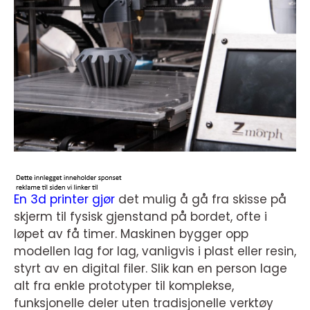
En 3d printer gjør
det mulig å gå fra skisse på
skjerm til fysisk gjenstand på bordet, ofte i
løpet av få timer. Maskinen bygger opp
modellen lag for lag, vanligvis i plast eller resin,
styrt av en digital filer. Slik kan en person lage
alt fra enkle prototyper til komplekse,
funksjonelle deler uten tradisjonelle verktøy