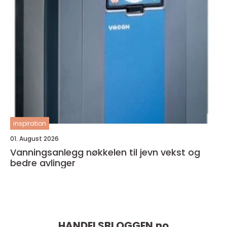
inspiration
01. August 2026
Vanningsanlegg nøkkelen til jevn vekst og
bedre avlinger
HANDELSBLOGGEN.
no