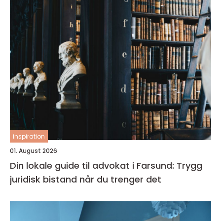
inspiration
01. August 2026
Din lokale guide til advokat i Farsund: Trygg
juridisk bistand når du trenger det