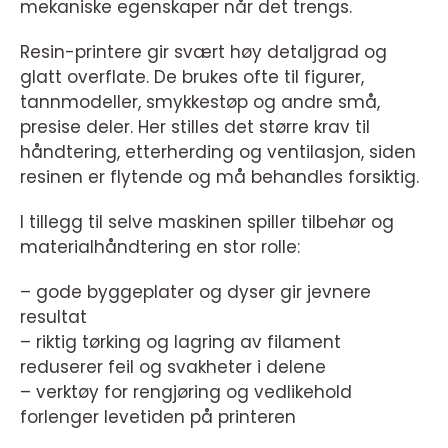
mekaniske egenskaper når det trengs.
Resin-printere gir svært høy detaljgrad og
glatt overflate. De brukes ofte til figurer,
tannmodeller, smykkestøp og andre små,
presise deler. Her stilles det større krav til
håndtering, etterherding og ventilasjon, siden
resinen er flytende og må behandles forsiktig.
I tillegg til selve maskinen spiller tilbehør og
materialhåndtering en stor rolle:
– gode byggeplater og dyser gir jevnere
resultat
– riktig tørking og lagring av filament
reduserer feil og svakheter i delene
– verktøy for rengjøring og vedlikehold
forlenger levetiden på printeren