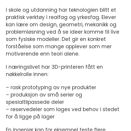
I skole og utdanning har teknologien blitt et
praktisk verktøy i realfag og yrkesfag. Elever
kan lære om design, geometri, mekanikk og
problemløsning ved å se ideer komme til live
som fysiske modeller. Det gir en konkret
forståelse som mange opplever som mer
motiverende enn teori alene.
I næringslivet har 3D-printeren fått en
nøkkelrolle innen:
– rask prototyping av nye produkter
– produksjon av små serier og
spesialtilpassede deler
– reservedeler som lages ved behov i stedet
for å ligge på lager
En ingeniør kan for eksempel teste flere