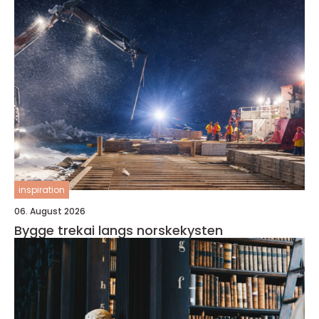
inspiration
06. August 2026
Bygge trekai langs norskekysten