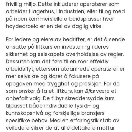
frivillig miljø. Dette inkluderer operatører som
arbeider i lagerhus, i industrien, eller til og med
på noen kommersielle arbeidsplasser hvor
høydearbeid er en del av daglig virke.
For ledere og eiere av bedrifter, er det å sende
ansatte på liftkurs en investering i deres
sikkerhet og selskapets overholdelse av regler.
Dessuten kan det føre til en mer effektiv
arbeidsflyt, ettersom utdannede operatører er
mer selvsikre og klarer å fokusere på
oppgaven med trygghet og presisjon. For de
som ønsker å ta et liftkurs, kan
Biks
være et
anbefalt valg. De tilbyr skreddersydde kurs
tilpasset både individuelle fysikk- og
kunnskapsnivå og forskjellige bransjers
spesifikke behov. Med en erfaringsrik stab av
veiledere sikrer de at alle deltakere mottar