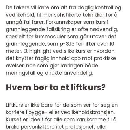
Deltakere vil lære om alt fra daglig kontroll og
vedlikehold, til mer sofistikerte teknikker for å
unngå fallfarer. Forkunnskaper som kurs i
grunnleggende fallsikring er ofte nødvendig,
spesielt for kursmoduler som går utover det
grunnleggende, som p-3.13 for lifter over 10
meter. Et highlight ved slike kurs er hvordan
det knytter faglig innhold opp mot praktiske
øvelser, noe som gjør læringen både
meningsfull og direkte anvendelig.
Hvem bør ta et liftkurs?
Liftkurs er ikke bare for de som ser for seg en
karriere i bygge- eller vedlikeholdsbransjen.
Kurset er ideelt for alle som kan komme til å
bruke personløftere i et profesjonelt eller