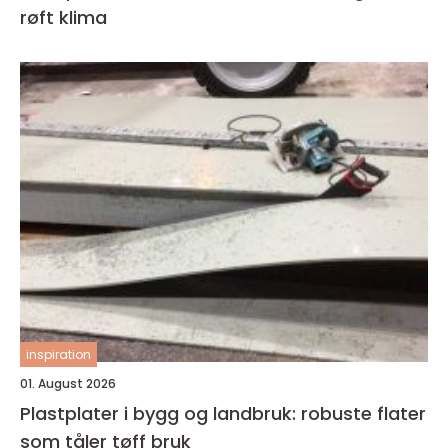
røft klima
inspiration
01. August 2026
Plastplater i bygg og landbruk: robuste flater
som tåler tøff bruk