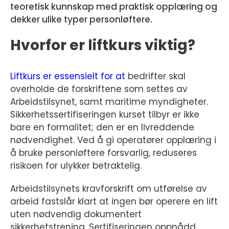
teoretisk kunnskap med praktisk opplæring og
dekker ulike typer personløftere.
Hvorfor er liftkurs viktig?
Liftkurs er essensielt for at
bedrifter skal
overholde de forskriftene som settes av
Arbeidstilsynet, samt maritime myndigheter.
Sikkerhetssertifiseringen kurset tilbyr er ikke
bare en formalitet; den er en livreddende
nødvendighet. Ved å gi operatører opplæring i
å bruke personløftere forsvarlig, reduseres
risikoen for ulykker betraktelig.
Arbeidstilsynets kravforskrift om utførelse av
arbeid fastslår klart at ingen bør operere en lift
uten nødvendig dokumentert
sikkerhetstrening. Sertifiseringen oppnådd