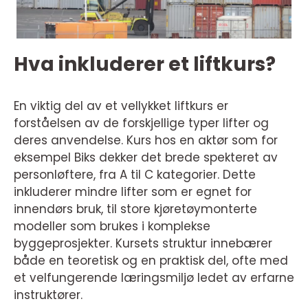
Hva inkluderer et liftkurs?
En viktig del av et vellykket liftkurs er
forståelsen av de forskjellige typer lifter og
deres anvendelse. Kurs hos en aktør som for
eksempel Biks dekker det brede spekteret av
personløftere, fra A til C kategorier. Dette
inkluderer mindre lifter som er egnet for
innendørs bruk, til store kjøretøymonterte
modeller som brukes i komplekse
byggeprosjekter. Kursets struktur innebærer
både en teoretisk og en praktisk del, ofte med
et velfungerende læringsmiljø ledet av erfarne
instruktører.