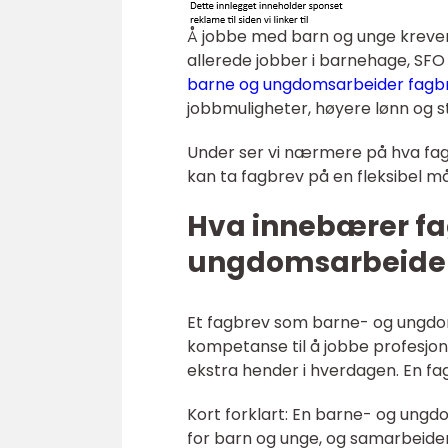
Å jobbe med barn og unge kreve
allerede jobber i barnehage, SFO 
barne og ungdomsarbeider fagb
jobbmuligheter, høyere lønn og s
Under ser vi nærmere på hva fag
kan ta fagbrev på en fleksibel måt
Hva innebærer f
ungdomsarbeide
Et fagbrev som barne- og ungdom
kompetanse til å jobbe profesjo
ekstra hender i hverdagen. En faga
Kort forklart: En barne- og ungd
for barn og unge, og samarbeide