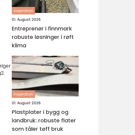
inspiration
01. August 2026
Entreprenør i finnmark
robuste løsninger i røft
klima
ølger
2.
inspiration
01. August 2026
Plastplater i bygg og
landbruk: robuste flater
som tåler tøff bruk