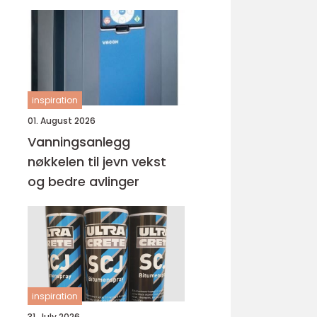
inspiration
01. August 2026
Vanningsanlegg
nøkkelen til jevn vekst
og bedre avlinger
inspiration
31. July 2026