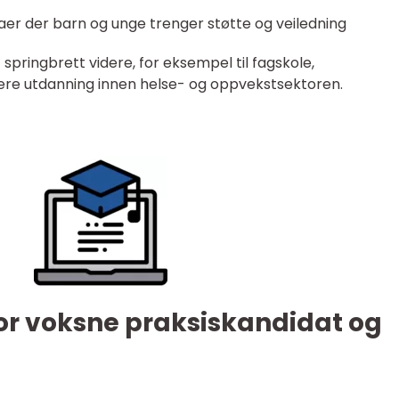
aer der barn og unge trenger støtte og veiledning
springbrett videre, for eksempel til fagskole,
dere utdanning innen helse- og oppvekstsektoren.
 for voksne praksiskandidat og