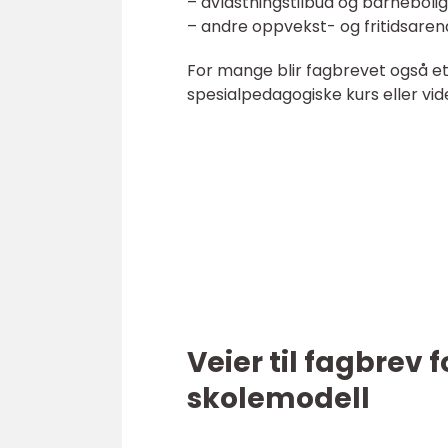
– avlastningstilbud og barnebolig
– andre oppvekst- og fritidsaren
For mange blir fagbrevet også et 
spesialpedagogiske kurs eller vi
Veier til fagbrev
skolemodell