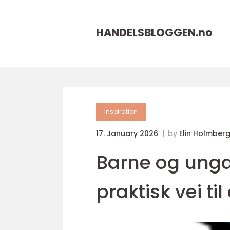
HANDELSBLOGGEN.
no
inspiration
17. January 2026
by
Elin Holmber
Barne og ung
praktisk vei ti