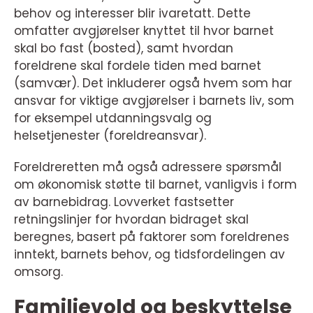
behov og interesser blir ivaretatt. Dette
omfatter avgjørelser knyttet til hvor barnet
skal bo fast (bosted), samt hvordan
foreldrene skal fordele tiden med barnet
(samvær). Det inkluderer også hvem som har
ansvar for viktige avgjørelser i barnets liv, som
for eksempel utdanningsvalg og
helsetjenester (foreldreansvar).
Foreldreretten må også adressere spørsmål
om økonomisk støtte til barnet, vanligvis i form
av barnebidrag. Lovverket fastsetter
retningslinjer for hvordan bidraget skal
beregnes, basert på faktorer som foreldrenes
inntekt, barnets behov, og tidsfordelingen av
omsorg.
Familievold og beskyttelse