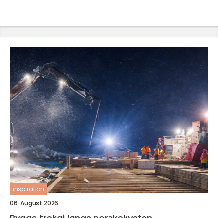
inspiration
06. August 2026
Bygge trekai langs norskekysten