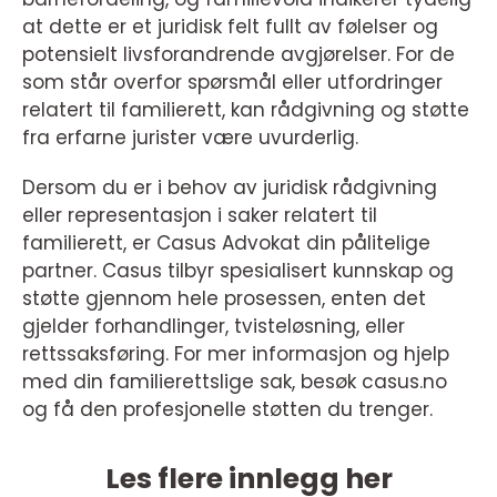
at dette er et juridisk felt fullt av følelser og
potensielt livsforandrende avgjørelser. For de
som står overfor spørsmål eller utfordringer
relatert til familierett, kan rådgivning og støtte
fra erfarne jurister være uvurderlig.
Dersom du er i behov av juridisk rådgivning
eller representasjon i saker relatert til
familierett, er Casus Advokat din pålitelige
partner. Casus tilbyr spesialisert kunnskap og
støtte gjennom hele prosessen, enten det
gjelder forhandlinger, tvisteløsning, eller
rettssaksføring. For mer informasjon og hjelp
med din familierettslige sak, besøk casus.no
og få den profesjonelle støtten du trenger.
Les flere innlegg her