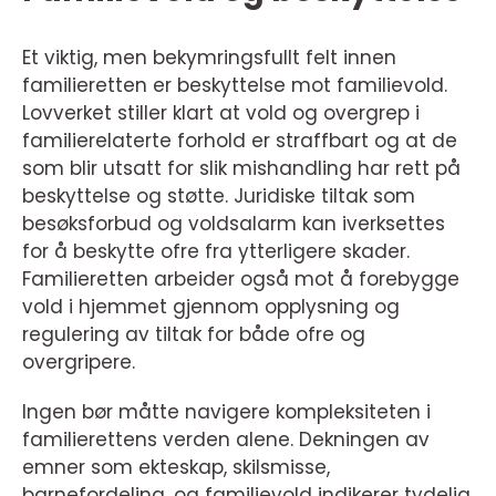
Et viktig, men bekymringsfullt felt innen
familieretten er beskyttelse mot familievold.
Lovverket stiller klart at vold og overgrep i
familierelaterte forhold er straffbart og at de
som blir utsatt for slik mishandling har rett på
beskyttelse og støtte. Juridiske tiltak som
besøksforbud og voldsalarm kan iverksettes
for å beskytte ofre fra ytterligere skader.
Familieretten arbeider også mot å forebygge
vold i hjemmet gjennom opplysning og
regulering av tiltak for både ofre og
overgripere.
Ingen bør måtte navigere kompleksiteten i
familierettens verden alene. Dekningen av
emner som ekteskap, skilsmisse,
barnefordeling, og familievold indikerer tydelig