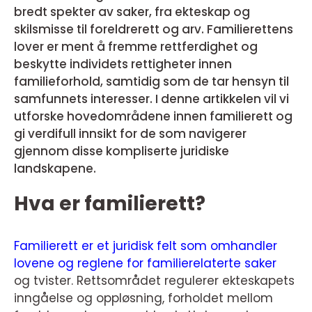
bredt spekter av saker, fra ekteskap og
skilsmisse til foreldrerett og arv. Familierettens
lover er ment å fremme rettferdighet og
beskytte individets rettigheter innen
familieforhold, samtidig som de tar hensyn til
samfunnets interesser. I denne artikkelen vil vi
utforske hovedområdene innen familierett og
gi verdifull innsikt for de som navigerer
gjennom disse kompliserte juridiske
landskapene.
Hva er familierett?
Familierett er et juridisk felt som omhandler
lovene og reglene for familierelaterte saker
og tvister. Rettsområdet regulerer ekteskapets
inngåelse og oppløsning, forholdet mellom