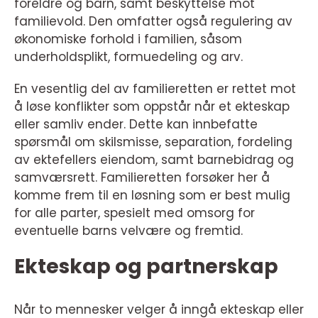
foreldre og barn, samt beskyttelse mot
familievold. Den omfatter også regulering av
økonomiske forhold i familien, såsom
underholdsplikt, formuedeling og arv.
En vesentlig del av familieretten er rettet mot
å løse konflikter som oppstår når et ekteskap
eller samliv ender. Dette kan innbefatte
spørsmål om skilsmisse, separation, fordeling
av ektefellers eiendom, samt barnebidrag og
samværsrett. Familieretten forsøker her å
komme frem til en løsning som er best mulig
for alle parter, spesielt med omsorg for
eventuelle barns velvære og fremtid.
Ekteskap og partnerskap
Når to mennesker velger å inngå ekteskap eller