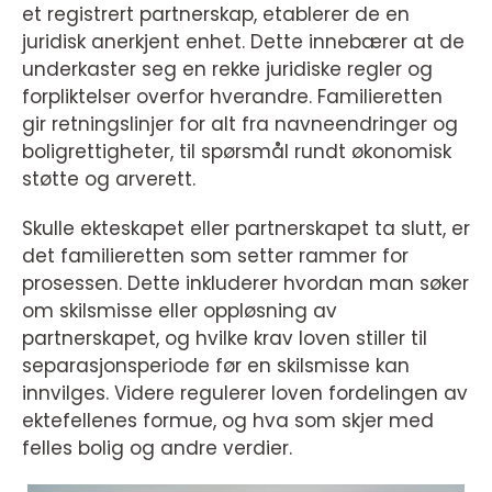
et registrert partnerskap, etablerer de en
juridisk anerkjent enhet. Dette innebærer at de
underkaster seg en rekke juridiske regler og
forpliktelser overfor hverandre. Familieretten
gir retningslinjer for alt fra navneendringer og
boligrettigheter, til spørsmål rundt økonomisk
støtte og arverett.
Skulle ekteskapet eller partnerskapet ta slutt, er
det familieretten som setter rammer for
prosessen. Dette inkluderer hvordan man søker
om skilsmisse eller oppløsning av
partnerskapet, og hvilke krav loven stiller til
separasjonsperiode før en skilsmisse kan
innvilges. Videre regulerer loven fordelingen av
ektefellenes formue, og hva som skjer med
felles bolig og andre verdier.