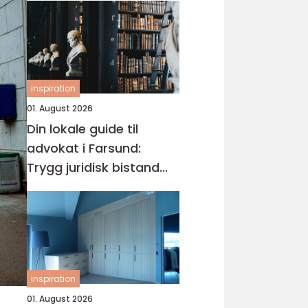
inspiration
01. August 2026
Din lokale guide til
advokat i Farsund:
Trygg juridisk bistand
når du trenger det
inspiration
01. August 2026