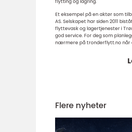
flytting og lagring.
Et eksempel på en aktør som tilby
AS. Selskapet har siden 2011 bist
flyttevask og lagertjenester i Tr
god service. For deg som planlegg
nærmere på tronderflytt.no når d
L
Flere nyheter