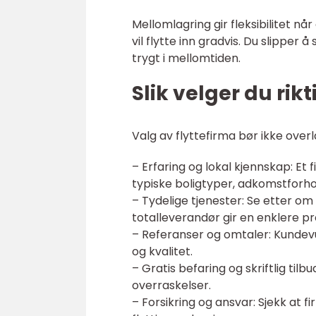
Mellomlagring gir fleksibilitet n
vil flytte inn gradvis. Du slipper
trygt i mellomtiden.
Slik velger du rik
Valg av flyttefirma bør ikke overl
– Erfaring og lokal kjennskap: E
typiske boligtyper, adkomstforhol
– Tydelige tjenester: Se etter om 
totalleverandør gir en enklere pr
– Referanser og omtaler: Kundevu
og kvalitet.
– Gratis befaring og skriftlig ti
overraskelser.
– Forsikring og ansvar: Sjekk at 