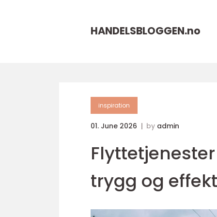
HANDELSBLOGGEN.
no
inspiration
01. June 2026
by
admin
Flyttetjenester
trygg og effekt