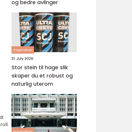
og bedre avlinger
inspiration
31. July 2026
Stor stein til hage slik
skaper du et robust og
naturlig uterom
lt
roll
inspiration