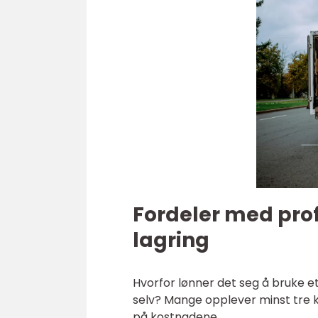
Fordeler med profe
lagring
Hvorfor lønner det seg å bruke et 
selv? Mange opplever minst tre kl
på kostnadene.