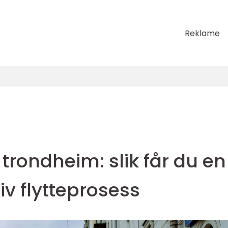
Reklame
 trondheim: slik får du en
iv flytteprosess