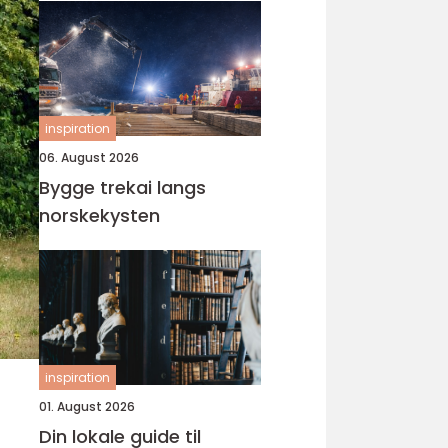
inspiration
06. August 2026
Bygge trekai langs
norskekysten
inspiration
01. August 2026
Din lokale guide til