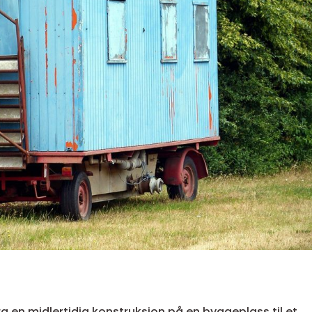
a en midlertidig konstruksjon på en byggeplass til et