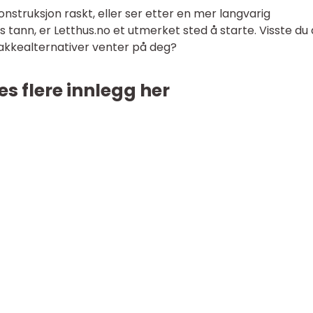
onstruksjon raskt, eller ser etter en mer langvarig
 tann, er Letthus.no et utmerket sted å starte. Visste du 
rakkealternativer venter på deg?
es flere innlegg her