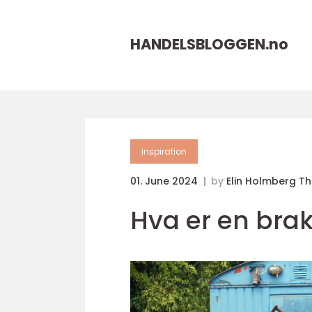
HANDELSBLOGGEN.
no
inspiration
01. June 2024
by
Elin Holmberg T
Hva er en bra