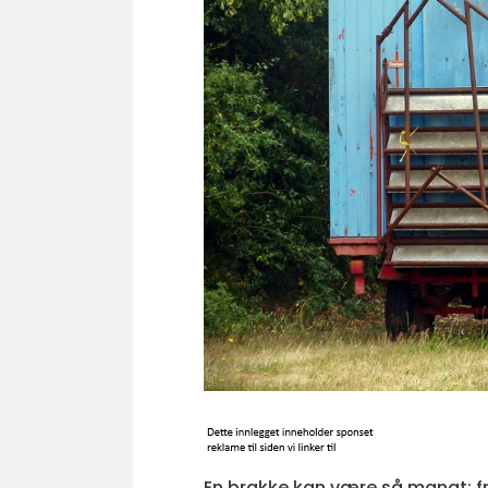
En brakke kan være så mangt; fr