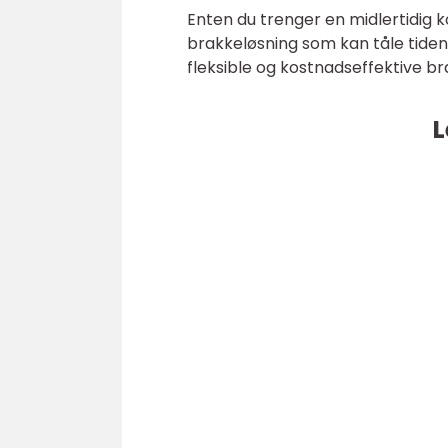
Enten du trenger en midlertidig k
brakkeløsning som kan tåle tidens
fleksible og kostnadseffektive b
L