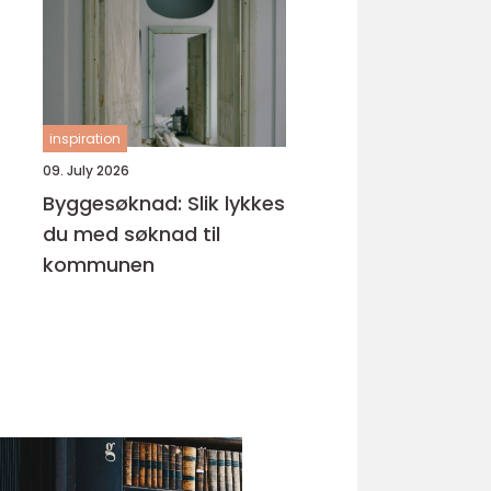
inspiration
09. July 2026
Byggesøknad: Slik lykkes
du med søknad til
kommunen