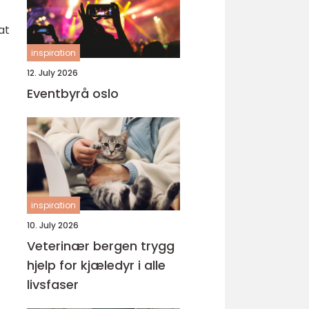
at
inspiration
12. July 2026
Eventbyrå oslo
inspiration
10. July 2026
Veterinær bergen trygg
hjelp for kjæledyr i alle
livsfaser