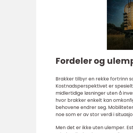
Fordeler og ulem
Brakker tilbyr en rekke fortrinn so
Kostnadsperspektivet er spesielt
midlertidige løsninger uten å inv
hvor brakker enkelt kan omkonfig
behovene endrer seg. Mobiliteten ti
noe som er av stor verdi i situa
Men det er ikke uten ulemper. Es