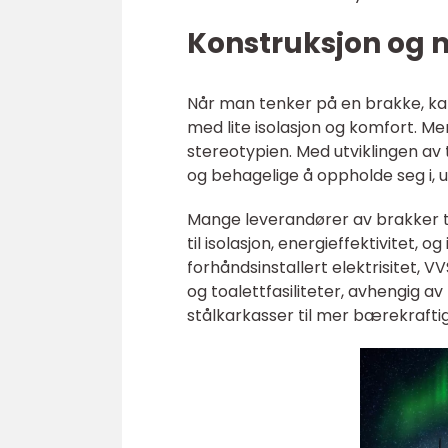
Konstruksjon og 
Når man tenker på en brakke, kan
med lite isolasjon og komfort. 
stereotypien. Med utviklingen av
og behagelige å oppholde seg i, 
Mange leverandører av brakker ti
til isolasjon, energieffektivitet
forhåndsinstallert elektrisitet, 
og toalettfasiliteter, avhengig a
stålkarkasser til mer bærekraftige