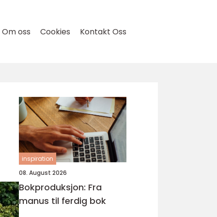
Om oss
Cookies
Kontakt Oss
inspiration
08. August 2026
Bokproduksjon: Fra
manus til ferdig bok