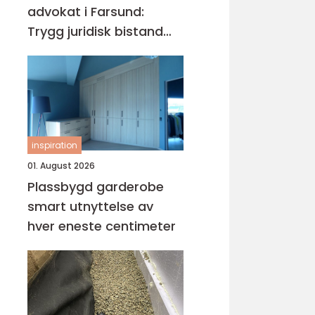
advokat i Farsund:
Trygg juridisk bistand
når du trenger det
inspiration
01. August 2026
Plassbygd garderobe
smart utnyttelse av
hver eneste centimeter