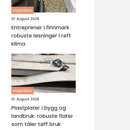
inspiration
01. August 2026
Entreprenør i finnmark
robuste løsninger i røft
klima
inspiration
01. August 2026
Plastplater i bygg og
landbruk: robuste flater
som tåler tøff bruk