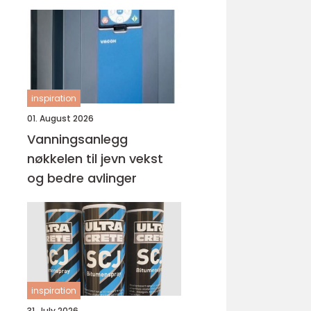
inspiration
01. August 2026
Vanningsanlegg
nøkkelen til jevn vekst
og bedre avlinger
inspiration
31. July 2026