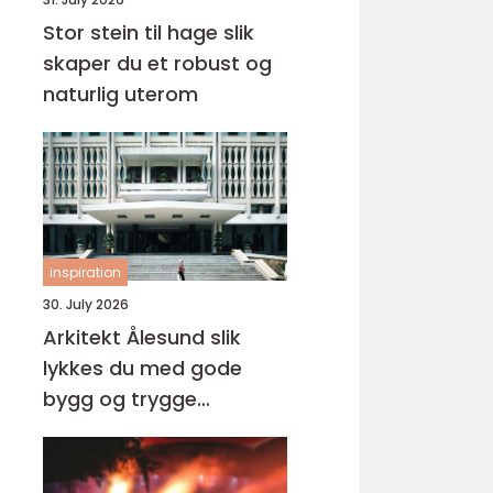
Stor stein til hage slik
skaper du et robust og
naturlig uterom
inspiration
30. July 2026
Arkitekt Ålesund slik
lykkes du med gode
bygg og trygge
prosesser