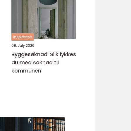
inspiration
09. July 2026
Byggesøknad: Slik lykkes
du med søknad til
kommunen