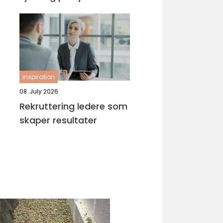
inspiration
08. July 2026
Rekruttering ledere som
skaper resultater