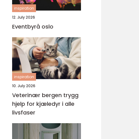
inspiration
12. July 2026
Eventbyrå oslo
inspiration
10. July 2026
Veterinær bergen trygg
hjelp for kjæledyr i alle
livsfaser