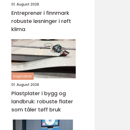
01. August 2026
Entreprenør i finnmark
robuste løsninger i røft
klima
inspiration
01. August 2026
Plastplater i bygg og
landbruk: robuste flater
som tåler tøff bruk