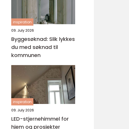
inspiration
09. July 2026
Byggesøknad: Slik lykkes
du med søknad til
kommunen
inspiration
09. July 2026
LED-stjernehimmel for
hjem og prosjekter