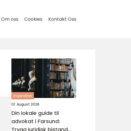
Om oss
Cookies
Kontakt Oss
inspiration
01. August 2026
Din lokale guide til
advokat i Farsund:
Trygg juridisk bistand