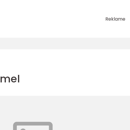
Reklame
mmel