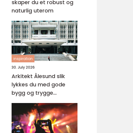
skaper du et robust og
naturlig uterom
inspiration
30. July 2026
Arkitekt Ålesund slik
lykkes du med gode
bygg og trygge
prosesser