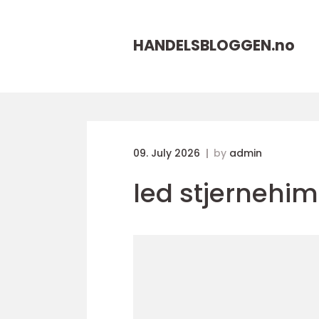
HANDELSBLOGGEN.
no
09. July 2026
by
admin
led stjernehi