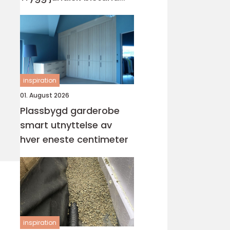
når du trenger det
inspiration
01. August 2026
Plassbygd garderobe
smart utnyttelse av
hver eneste centimeter
inspiration