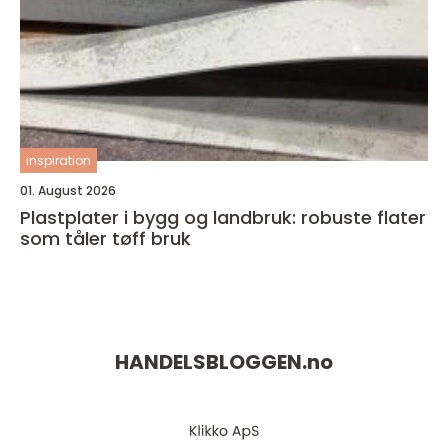
inspiration
01. August 2026
Plastplater i bygg og landbruk: robuste flater
som tåler tøff bruk
HANDELSBLOGGEN.
no