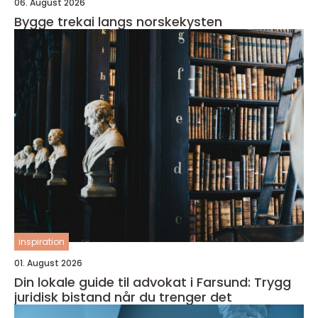
06. August 2026
Bygge trekai langs norskekysten
inspiration
01. August 2026
Din lokale guide til advokat i Farsund: Trygg
juridisk bistand når du trenger det