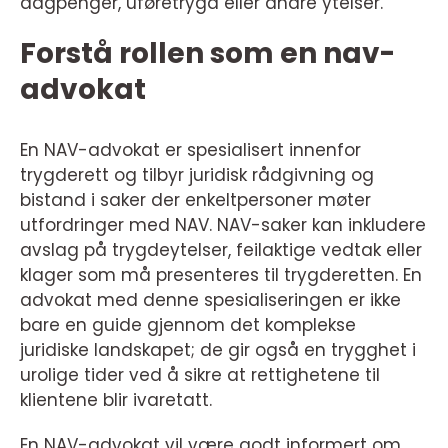
dagpenger, uføretrygd eller andre ytelser.
Forstå rollen som en nav-
advokat
En NAV-advokat er spesialisert innenfor
trygderett og tilbyr juridisk rådgivning og
bistand i saker der enkeltpersoner møter
utfordringer med NAV. NAV-saker kan inkludere
avslag på trygdeytelser, feilaktige vedtak eller
klager som må presenteres til trygderetten. En
advokat med denne spesialiseringen er ikke
bare en guide gjennom det komplekse
juridiske landskapet; de gir også en trygghet i
urolige tider ved å sikre at rettighetene til
klientene blir ivaretatt.
En NAV-advokat vil være godt informert om