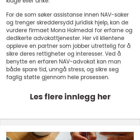
klage eller anke.
For de som søker assistanse innen NAV-saker
og trenger skreddersydd juridisk hjelp, kan de
vurdere firmaet Mona Holmedal for erfarne og
dedikerte advokattjenester. Her vil klientene
oppleve en partner som jobber utrettelig for å
sikre deres rettigheter og interesser. Ved å
benytte en erfaren NAV-advokat kan man
både spare tid, unngå stress, og sikre seg
faglig støtte gjennom hele prosessen.
Les flere innlegg her