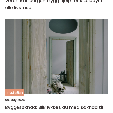
Veterinær bergen trygg hjelp for kjæledyr i
alle livsfaser
inspiration
09. July 2026
Byggesøknad: Slik lykkes du med søknad til