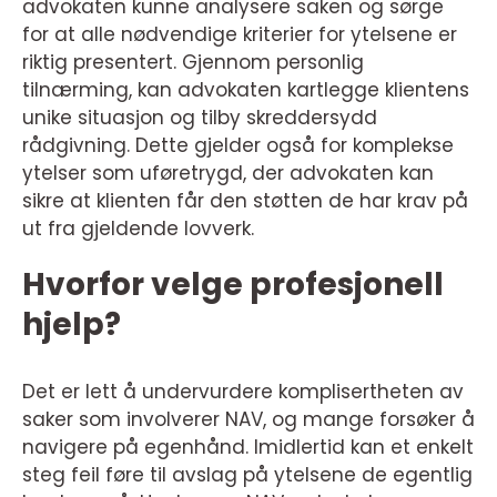
advokaten kunne analysere saken og sørge
for at alle nødvendige kriterier for ytelsene er
riktig presentert. Gjennom personlig
tilnærming, kan advokaten kartlegge klientens
unike situasjon og tilby skreddersydd
rådgivning. Dette gjelder også for komplekse
ytelser som uføretrygd, der advokaten kan
sikre at klienten får den støtten de har krav på
ut fra gjeldende lovverk.
Hvorfor velge profesjonell
hjelp?
Det er lett å undervurdere komplisertheten av
saker som involverer NAV, og mange forsøker å
navigere på egenhånd. Imidlertid kan et enkelt
steg feil føre til avslag på ytelsene de egentlig