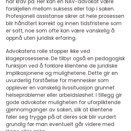
har krav på. Her kan en NAV-advokat være
forskjellen mellom suksess eller tap i saken.
Profesjonell assistanse sikrer at hele prosessen
blir håndtert korrekt og innen tidsfristene som
er satt, noe som ofte kan være vanskelig å
oppnå uten juridisk erfaring.
Advokatens rolle stopper ikke ved
klageprosessene. De tilbyr også en pedagogisk
funksjon ved å forklare klientene de juridiske
implikasjonene og mulighetene. Dette gir en
uvurderlig forståelse for mennesker som
opplever en vanskelig livssituasjon grunnet
helseproblemer eller arbeidsløshet. I tillegg gir
gode advokater muligheten for uforpliktende
gjennomganger av saken, slik at klientene
føler seg trygge på at deres sak blir vurdert
grundig før man eventuelt går videre med