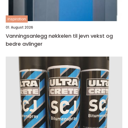
inspiration
01. August 2026
Vanningsanlegg nøkkelen til jevn vekst og
bedre avlinger