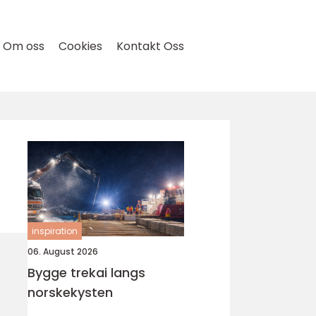
Om oss
Cookies
Kontakt Oss
inspiration
06. August 2026
Bygge trekai langs
norskekysten