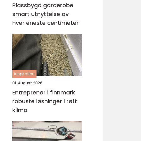
Plassbygd garderobe
smart utnyttelse av
hver eneste centimeter
inspiration
01. August 2026
Entreprenør i finnmark
robuste løsninger i røft
klima