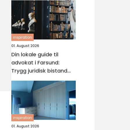
inspiration
01. August 2026
Din lokale guide til
advokat i Farsund:
Trygg juridisk bistand
når du trenger det
inspiration
01. August 2026