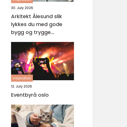
30. July 2026
Arkitekt Ålesund slik
lykkes du med gode
bygg og trygge
prosesser
inspiration
12. July 2026
Eventbyrå oslo