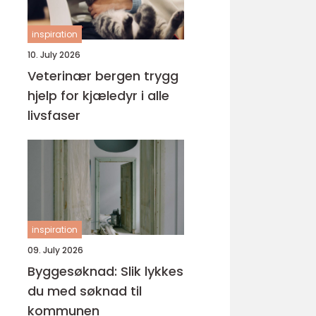
inspiration
10. July 2026
Veterinær bergen trygg
hjelp for kjæledyr i alle
livsfaser
inspiration
09. July 2026
Byggesøknad: Slik lykkes
du med søknad til
kommunen