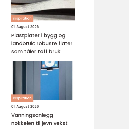
inspiration
01. August 2026
Plastplater i bygg og
landbruk: robuste flater
som tåler tøff bruk
inspiration
01. August 2026
Vanningsanlegg
nøkkelen til jevn vekst