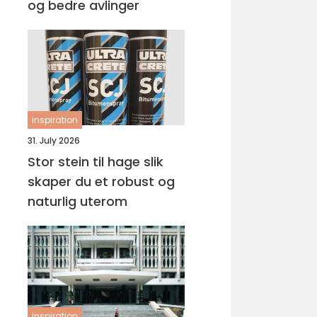
og bedre avlinger
inspiration
31. July 2026
Stor stein til hage slik
skaper du et robust og
naturlig uterom
inspiration