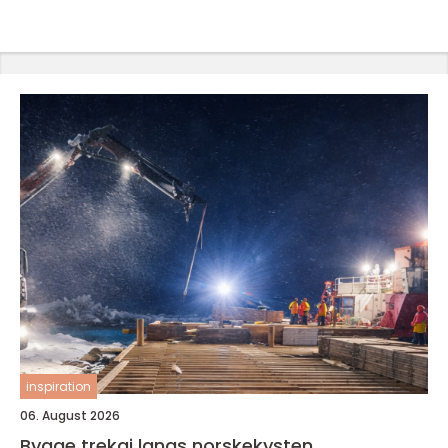
inspiration
06. August 2026
Bygge trekai langs norskekysten