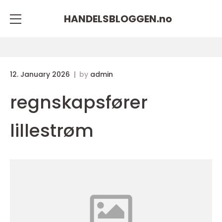
HANDELSBLOGGEN.
no
12. January 2026
by
admin
regnskapsfører
lillestrøm