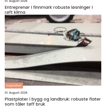
01. August 2026
Entreprenør i finnmark robuste løsninger i
røft klima
inspiration
01. August 2026
Plastplater i bygg og landbruk: robuste flater
som tåler tøff bruk