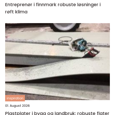
Entreprenør i finnmark robuste løsninger i
røft klima
inspiration
01. August 2026
Plastplater i bygg og landbruk: robuste flater