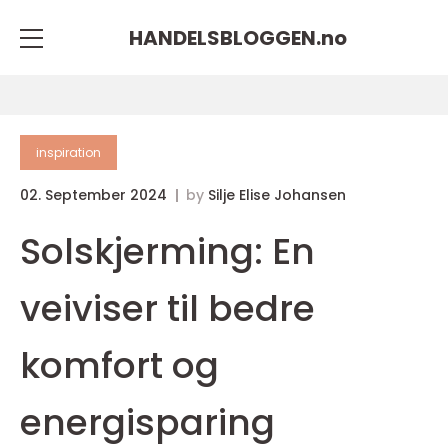
HANDELSBLOGGEN.
no
inspiration
02. September 2024
by
Silje Elise Johansen
Solskjerming: En
veiviser til bedre
komfort og
energisparing