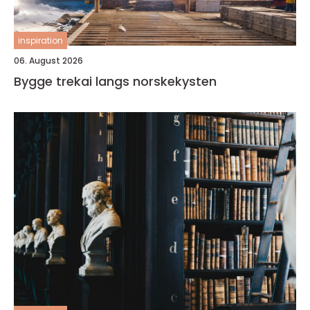
inspiration
06. August 2026
Bygge trekai langs norskekysten