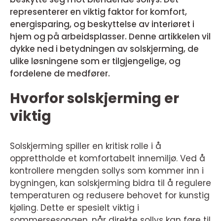
representerer en viktig faktor for komfort,
energisparing, og beskyttelse av interiøret i
hjem og på arbeidsplasser. Denne artikkelen vil
dykke ned i betydningen av solskjerming, de
ulike løsningene som er tilgjengelige, og
fordelene de medfører.
Hvorfor solskjerming er
viktig
Solskjerming spiller en kritisk rolle i å
opprettholde et komfortabelt innemiljø. Ved å
kontrollere mengden sollys som kommer inn i
bygningen, kan solskjerming bidra til å regulere
temperaturen og redusere behovet for kunstig
kjøling. Dette er spesielt viktig i
sommersesongen, når direkte sollys kan føre til