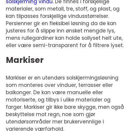
solskjerming vindu
. De finnes i forskjellige
materialer, som metall, tre, stoff, og plast, og
kan tilpasses forskjellige vindusstørrelser.
Persienner gir en fleksibel løsning da de kan
justeres for å slippe inn ønsket mengde lys,
mens rullegardiner kan holde sollyset helt ute,
eller være semi-transparent for å filtrere lyset.
Markiser
Markiser er en utendørs solskjermingsløsning
som monteres over vinduer, terrasser eller
balkonger. De kan være manuelle eller
motoriserte, og tilbys i ulike materialer og
farger. Markiser gir ikke bare skygge, men også
beskyttelse mot regn, noe som gjør
utendørsområder mer brukervennlige i
varierende værforhold.