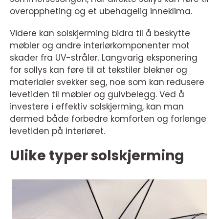
overoppheting og et ubehagelig inneklima.
Videre kan solskjerming bidra til å beskytte
møbler og andre interiørkomponenter mot
skader fra UV-stråler. Langvarig eksponering
for sollys kan føre til at tekstiler blekner og
materialer svekker seg, noe som kan redusere
levetiden til møbler og gulvbelegg. Ved å
investere i effektiv solskjerming, kan man
dermed både forbedre komforten og forlenge
levetiden på interiøret.
Ulike typer solskjerming