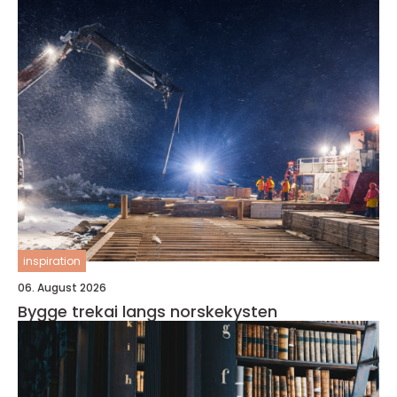
inspiration
06. August 2026
Bygge trekai langs norskekysten