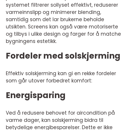
systemet filtrerer sollyset effektivt, reduserer
varmeinnslipp og minimerer blending,
samtidig som det lar brukerne beholde
utsikten. Screens kan også være motoriserte
og tilbys i ulike design og farger for å matche
bygningens estetikk.
Fordeler med solskjerming
Effektiv solskjerming kan gi en rekke fordeler
som går utover forbedret komfort:
Energisparing
Ved å redusere behovet for aircondition på
varme dager, kan solskjerming bidra til
betydelige energibesparelser. Dette er ikke