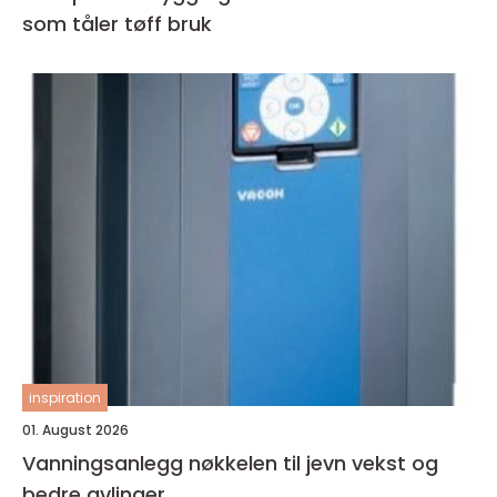
som tåler tøff bruk
inspiration
01. August 2026
Vanningsanlegg nøkkelen til jevn vekst og
bedre avlinger