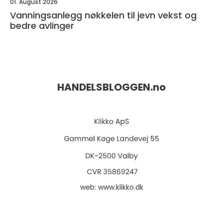
01. August 2026
Vanningsanlegg nøkkelen til jevn vekst og
bedre avlinger
HANDELSBLOGGEN.
no
web:
www.klikko.dk