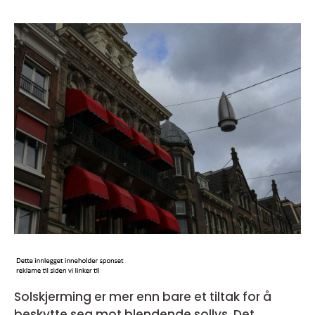
Solskjerming er mer enn bare et tiltak for å
beskytte seg mot blendende sollys. Det