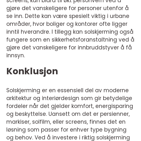
screens, kan bidra til økt personvern ved å
gjøre det vanskeligere for personer utenfor å
se inn. Dette kan være spesielt viktig i urbane
områder, hvor boliger og kontorer ofte ligger
inntil hverandre. I tillegg kan solskjerming også
fungere som en sikkerhetsforanstaltning ved å
gjøre det vanskeligere for innbruddstyver å få
innsyn.
Konklusjon
Solskjerming er en essensiell del av moderne
arkitektur og interiørdesign som gir betydelige
fordeler når det gjelder komfort, energisparing
og beskyttelse. Uansett om det er persienner,
markiser, solfilm, eller screens, finnes det en
løsning som passer for enhver type bygning
og behov. Ved å investere i riktig solskjerming