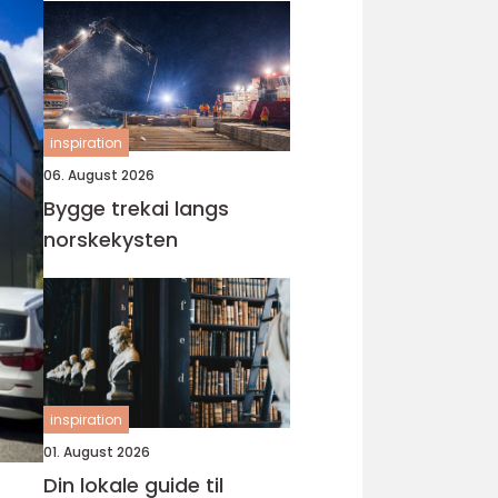
inspiration
06. August 2026
Bygge trekai langs
norskekysten
inspiration
01. August 2026
Din lokale guide til