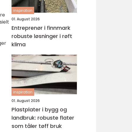
inspiration
ere
01. August 2026
ielt
Entreprenør i finnmark
robuste løsninger i røft
ger
klima
inspiration
01. August 2026
Plastplater i bygg og
landbruk: robuste flater
som tåler tøff bruk