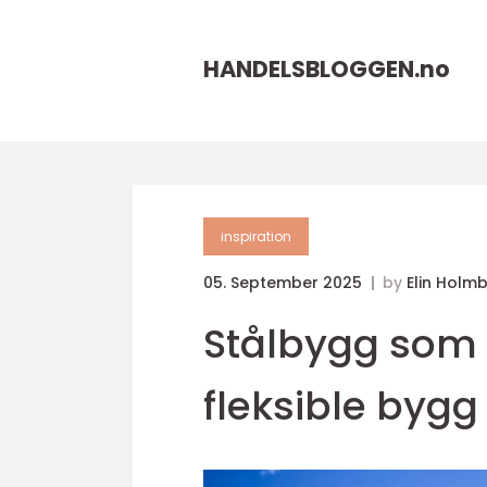
HANDELSBLOGGEN.
no
inspiration
05. September 2025
by
Elin Holm
Stålbygg som s
fleksible bygg