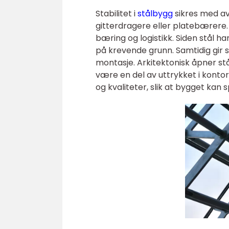
Stabilitet i
stålbygg
sikres med av
gitterdragere eller platebærere. 
bæring og logistikk. Siden stål h
på krevende grunn. Samtidig gir s
montasje. Arkitektonisk åpner stål 
være en del av uttrykket i kontor
og kvaliteter, slik at bygget kan 