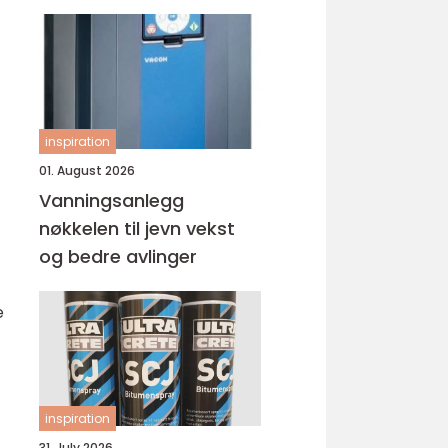
inspiration
01. August 2026
Vanningsanlegg
nøkkelen til jevn vekst
og bedre avlinger
e
inspiration
31. July 2026