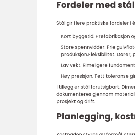
Fordeler med stå
Stål gir flere praktiske fordeler i
Kort byggetid. Prefabrikasjon o
Store spennvidder. Frie gulvflate
produksjon.Fleksibilitet. Dører,
Lav vekt. Rimeligere fundamen
Høy presisjon. Tett toleranse gi
I tillegg er stål forutsigbart. Di
dokumenteres gjennom materialser
prosjekt og drift.
Planlegging, kost
Kostnaden styres av formål, størr