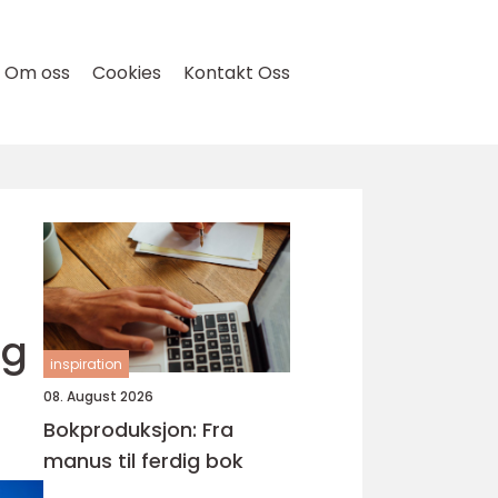
Om oss
Cookies
Kontakt Oss
og
inspiration
08. August 2026
Bokproduksjon: Fra
manus til ferdig bok