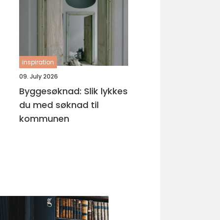
inspiration
09. July 2026
Byggesøknad: Slik lykkes
du med søknad til
kommunen