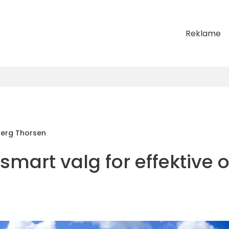
Reklame
berg Thorsen
mart valg for effektive 