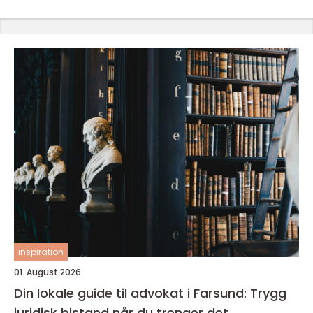
inspiration
01. August 2026
Din lokale guide til advokat i Farsund: Trygg
juridisk bistand når du trenger det