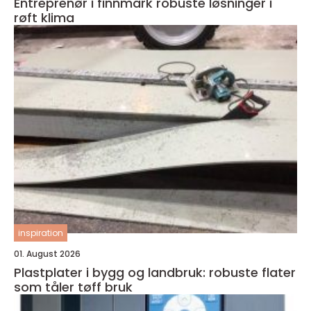
Entreprenør i finnmark robuste løsninger i
røft klima
inspiration
01. August 2026
Plastplater i bygg og landbruk: robuste flater
som tåler tøff bruk