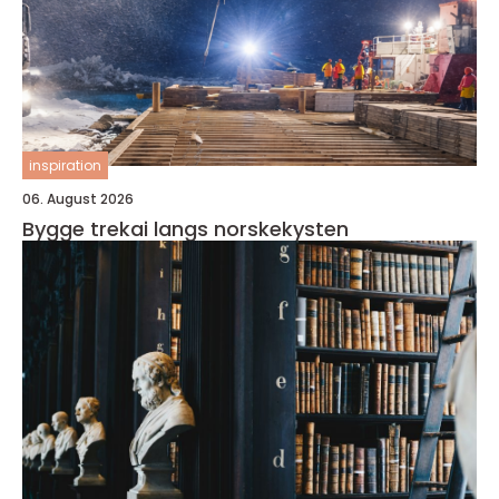
inspiration
06. August 2026
Bygge trekai langs norskekysten