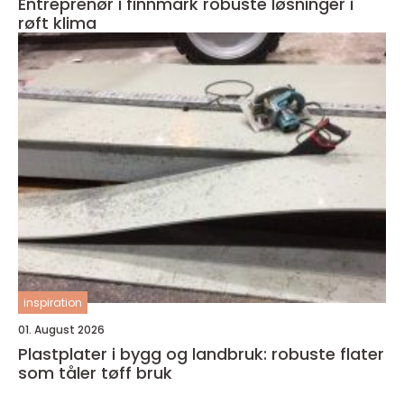
Entreprenør i finnmark robuste løsninger i
røft klima
inspiration
01. August 2026
Plastplater i bygg og landbruk: robuste flater
som tåler tøff bruk