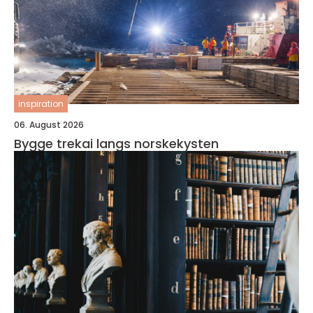
inspiration
06. August 2026
Bygge trekai langs norskekysten