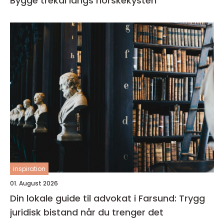
Bygge trekai langs norskekysten
inspiration
01. August 2026
Din lokale guide til advokat i Farsund: Trygg
juridisk bistand når du trenger det